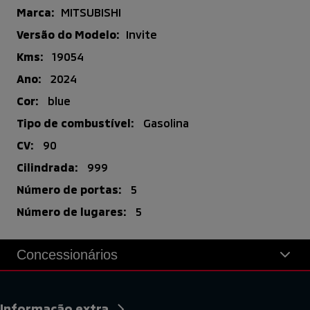
Marca:
MITSUBISHI
Versão do Modelo:
Invite
Kms:
19054
Ano:
2024
Cor:
blue
Tipo de combustível:
Gasolina
CV:
90
Cilindrada:
999
Número de portas:
5
Número de lugares:
5
Concessionários
Informação extra