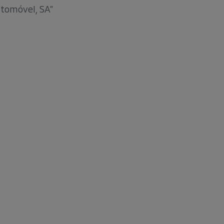
utomóvel, SA”