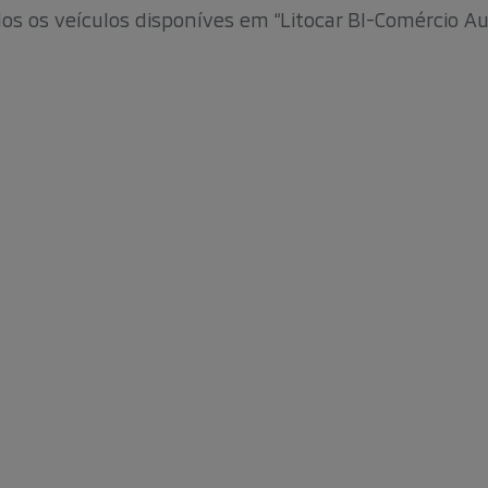
os os veículos disponíves em
“Litocar BI-Comércio A