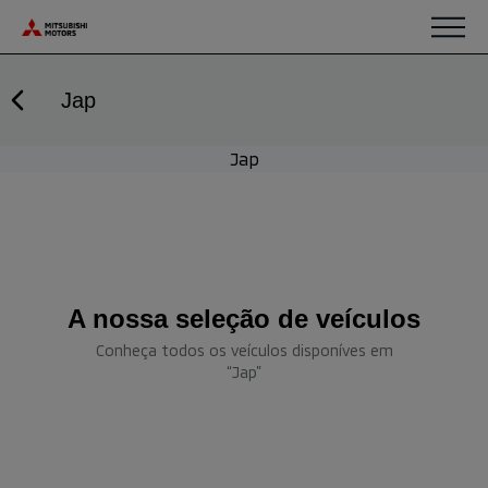
Saltar para o conteúdo
Jap
Jap
A nossa seleção de veículos
Conheça todos os veículos disponíves em
“Jap”