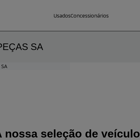
Usados
Concessionários
PEÇAS SA
 SA
 nossa seleção de veícul