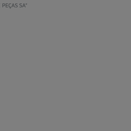
E PEÇAS SA”