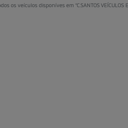
dos os veículos disponíves em
“C.SANTOS VEÍCULOS 